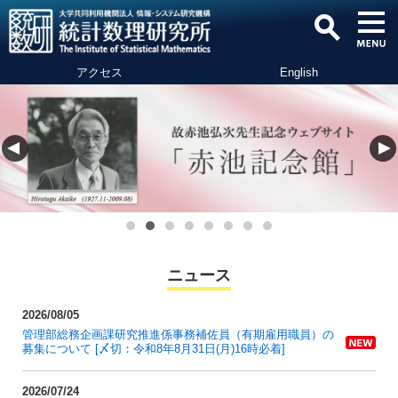
アクセス
English
ニュース
2026/08/05
管理部総務企画課研究推進係事務補佐員（有期雇用職員）の
募集について [〆切：令和8年8月31日(月)16時必着]
2026/07/24