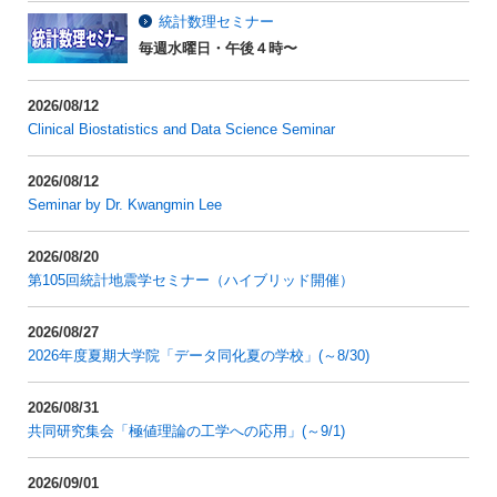
統計数理セミナー
毎週水曜日・午後４時〜
2026/08/12
Clinical Biostatistics and Data Science Seminar
2026/08/12
Seminar by Dr. Kwangmin Lee
2026/08/20
第105回統計地震学セミナー（ハイブリッド開催）
2026/08/27
2026年度夏期大学院「データ同化夏の学校」(～8/30)
2026/08/31
共同研究集会「極値理論の工学への応用」(～9/1)
2026/09/01