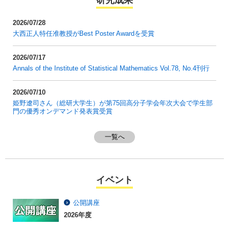
研究成果
2026/07/28
大西正人特任准教授がBest Poster Awardを受賞
2026/07/17
Annals of the Institute of Statistical Mathematics Vol.78, No.4刊行
2026/07/10
姫野遼司さん（総研大学生）が第75回高分子学会年次大会で学生部
門の優秀オンデマンド発表賞受賞
一覧へ
イベント
公開講座
2026年度