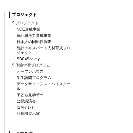
プロジェクト
¶ プロジェクト
NOE形成事業
統計思考力育成事業
日本人の国民性調査
統計エキスパート人材育成プロ
ジェクト
SDC4Society
¶ 体験学習プログラム
オープンハウス
学生訪問プログラム
データサイエンス・ハイスクー
ル
子ども見学デー
公開講演会
ISMテレビ
計算機展示室