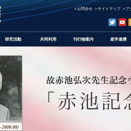
お問合せ
サイトマップ
ア
研究活動
共同利用
刊行物案内
産学連携