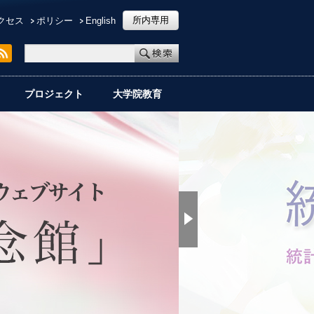
所内専用
クセス
ポリシー
English
プロジェクト
大学院教育