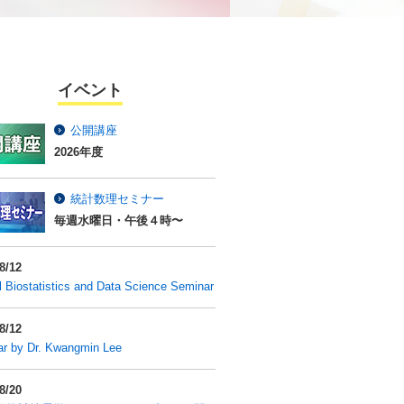
イベント
公開講座
2026年度
統計数理セミナー
毎週水曜日・午後４時〜
8/12
al Biostatistics and Data Science Seminar
8/12
r by Dr. Kwangmin Lee
8/20