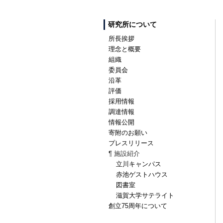
研究所について
所長挨拶
理念と概要
組織
委員会
沿革
評価
採用情報
調達情報
情報公開
寄附のお願い
プレスリリース
¶ 施設紹介
立川キャンパス
赤池ゲストハウス
図書室
滋賀大学サテライト
創立75周年について