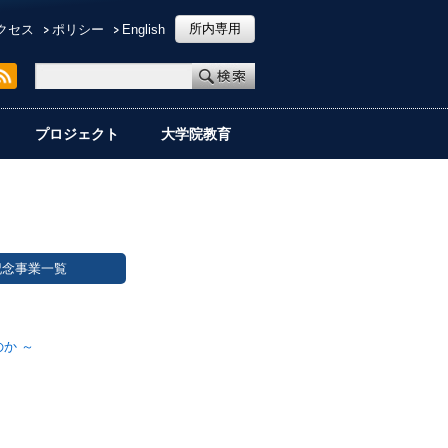
所内専用
クセス
ポリシー
English
プロジェクト
大学院教育
記念事業一覧
か ～