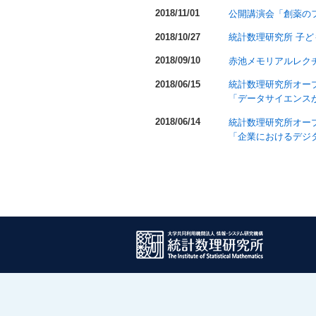
2018/11/01
公開講演会「創薬の
2018/10/27
統計数理研究所 子ど
2018/09/10
赤池メモリアルレク
2018/06/15
統計数理研究所オー
「データサイエンス
2018/06/14
統計数理研究所オー
「企業におけるデジ