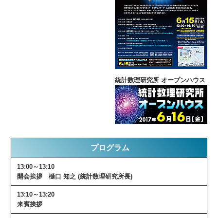
統計数理研究所 オープンハウス
プログラム
13:00～13:10
開会挨拶 樋口 知之 (統計数理研究所長)
13:10～13:20
来賓挨拶