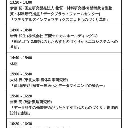
13:20～14:00
伊藤 聡 (国立研究開発法人 物質・材料研究機構 情報統合型物
質・材料研究拠点 / データプラットフォームセンター)
『マテリアルズインフォマティクスによるものづくり革新』
14:00～14:40
岩野 和生 (株式会社 三菱ケミカルホールディングス)
『REALITY 2.0時代のもたらすものづくりからエコシステムへの
革新』
14:40～15:00
休憩
15:00～15:40
大林 茂 (東北大学 流体科学研究所)
『多目的設計探査ー最適化とデータマイニングの融合ー』
15:40～16:20
吉田 亮 (統計数理研究所)
『データ科学の先進技術がもたらす次世代のものづくり：創造的
設計と製造』
16:20～16:30