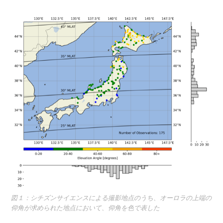
図１：シチズンサイエンスによる撮影地点のうち、オーロラの上端の
仰角が求められた地点において、仰角を色で表した