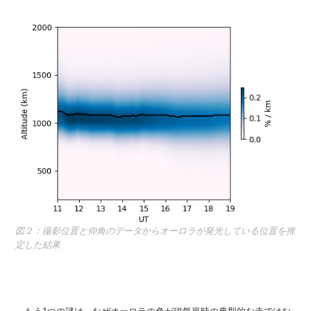
図２：撮影位置と仰角のデータからオーロラが発光している位置を推
定した結果