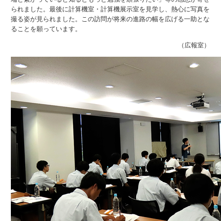
られました。最後に計算機室・計算機展示室を見学し、熱心に写真を
撮る姿が見られました。この訪問が将来の進路の幅を広げる一助とな
ることを願っています。
（広報室）