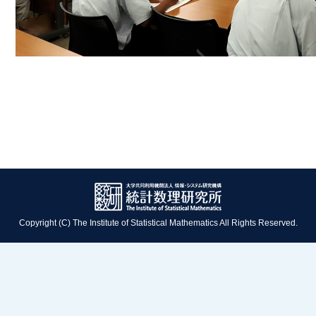
Copyright (C) The Institute of Statistical Mathematics All Rights Reserved.