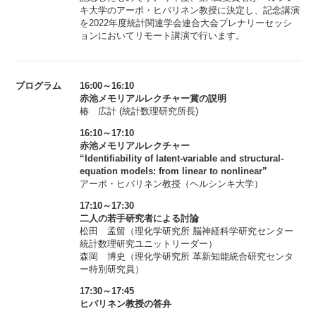
キ大学のアーポ・ヒバリネン教授に決定し、記念講演
を2022年度統計関連学会連合大会プレナリーセッシ
ョンにおいてリモート講演で行います。
プログラム
16:00～16:10
赤池メモリアルレクチャー賞の説明
椿 広計 (統計数理研究所長)
16:10～17:10
赤池メモリアルレクチャー
“Identifiability of latent-variable and structural-
equation models: from linear to nonlinear”
アーポ・ヒバリネン教授（ヘルシンキ大学）
17:10～17:30
二人の若手研究者による討論
松田 孟留（理化学研究所 脳神経科学研究センター
統計数理研究ユニットリーダー）
森岡 博史（理化学研究所 革新知能統合研究センタ
ー特別研究員）
17:30～17:45
ヒバリネン教授の答弁