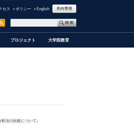
所内専用
クセス
ポリシー
English
プロジェクト
大学院教育
分析法の比較について』