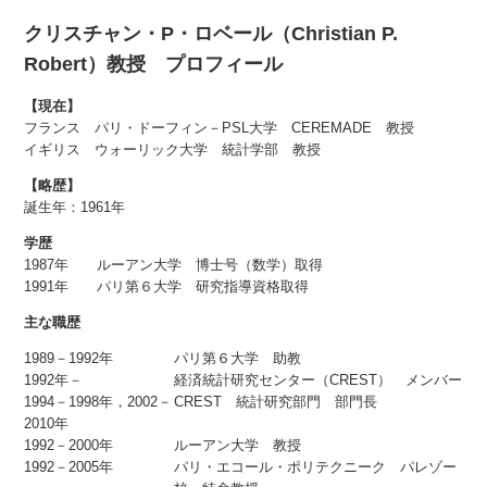
クリスチャン・P・ロベール（Christian P.
Robert）教授 プロフィール
【現在】
フランス パリ・ドーフィン－PSL大学 CEREMADE 教授
イギリス ウォーリック大学 統計学部 教授
【略歴】
誕生年：1961年
学歴
1987年 ルーアン大学 博士号（数学）取得
1991年 パリ第６大学 研究指導資格取得
主な職歴
1989－1992年
パリ第６大学 助教
1992年－
経済統計研究センター（CREST） メンバー
1994－1998年，2002－
CREST 統計研究部門 部門長
2010年
1992－2000年
ルーアン大学 教授
1992－2005年
パリ・エコール・ポリテクニーク パレゾー