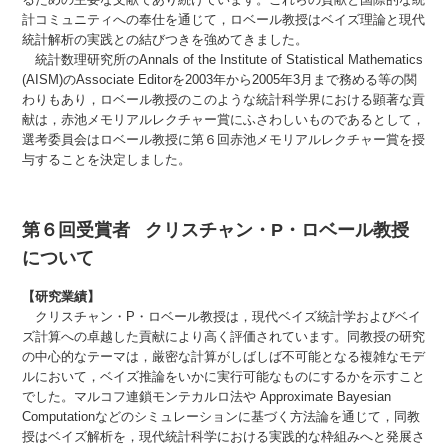
計コミュニティへの奉仕を通じて，ロベール教授はベイズ理論と現代
統計解析の実践との結びつきを強めてきました。
統計数理研究所のAnnals of the Institute of Statistical Mathematics
(AISM)のAssociate Editorを2003年から2005年3月まで務める等の関
わりもあり，ロベール教授のこのような統計科学界における顕著な貢
献は，赤池メモリアルレクチャー賞にふさわしいものであるとして，
選考委員会はロベール教授に第６回赤池メモリアルレクチャー賞を授
与することを決定しました。
第６回受賞者 クリスチャン・P・ロベール教授
について
【研究業績】
クリスチャン・P・ロベール教授は，現代ベイズ統計学およびベイ
ズ計算への卓越した貢献により高く評価されています。同教授の研究
の中心的なテーマは，厳密な計算がしばしば不可能となる複雑なモデ
ルにおいて，ベイズ推論をいかに実行可能なものにするかを示すこと
でした。マルコフ連鎖モンテカルロ法や Approximate Bayesian
Computationなどのシミュレーションに基づく方法論を通じて，同教
授はベイズ解析を，現代統計科学における実践的な枠組みへと発展さ