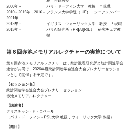
校 特命教授
2000年－
パリ・ドーフィン大学 教授 ＊現職
2010－2015年，2016－
フランス大学学院（IUF） シニアメンバー
2021年
2013年－
イギリス ウォーリック大学 教授 ＊現職
2019年－
パリAI研究所（PR[AI]RIE） 研究チェア教
授
第６回赤池メモリアルレクチャーの実施について
第６回赤池メモリアルレクチャーは，統計数理研究所と統計関連学会
連合が共同で，2026年度統計関連学会連合大会プレナリーセッショ
ンとして開催する予定です。
【セッション名】
統計関連学会連合大会プレナリーセッション
赤池メモリアルレクチャー
【講演者】
クリスチャン・P・ロベール
（パリ・ドーフィン－PSL大学 教授，ウォーリック大学 教授）
【題目】