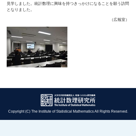
見学しました。統計数理に興味を持つきっかけになることを願う訪問
となりました。
（広報室）
Copyright (C) The Institute of Statistical Mathematics All Rights Reserved.