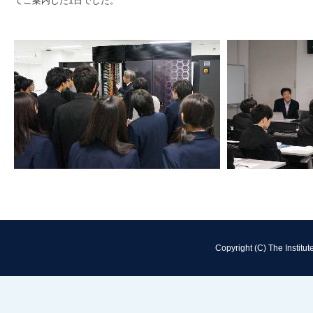
てご案内した1日でした。
Copyright (C) The Institut