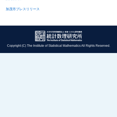
加茂市プレスリリース
Copyright (C) The Institute of Statistical Mathematics All Rights Reserved.