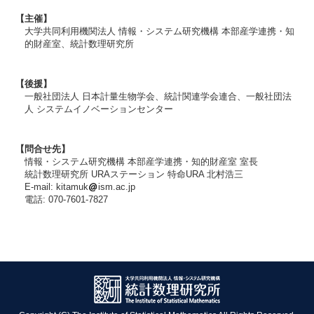
【主催】
大学共同利用機関法人 情報・システム研究機構 本部産学連携・知
的財産室、統計数理研究所
【後援】
一般社団法人 日本計量生物学会、統計関連学会連合、一般社団法
人 システムイノベーションセンター
【問合せ先】
情報・システム研究機構 本部産学連携・知的財産室 室長
統計数理研究所 URAステーション 特命URA 北村浩三
E-mail: kitamuk
ism.ac.jp
電話: 070-7601-7827