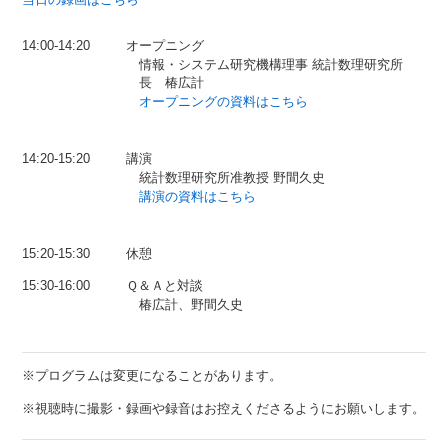
14:00-14:20
オープニング
情報・システム研究機構理事 統計数理研究所
長 椿広計
オープニングの資料はこちら
14:20-15:20
講演
統計数理研究所准教授 野間久史
講演の資料はこちら
15:20-15:30
休憩
15:30-16:00
Ｑ＆Ａと対談
椿広計、野間久史
※プログラムは変更になることがあります。
※視聴時に撮影・録画や録音はお控えくださるようにお願いします。