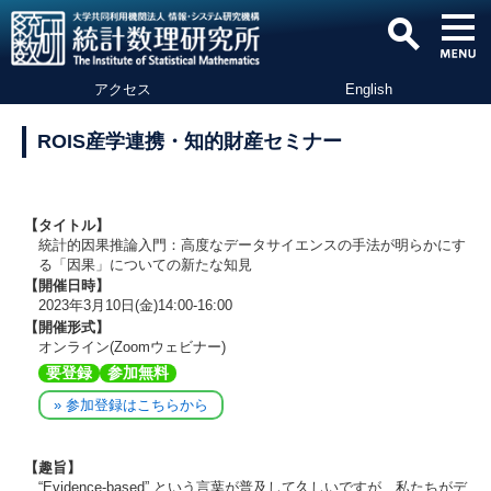
アクセス
English
ROIS産学連携・知的財産セミナー
【タイトル】
統計的因果推論入門：高度なデータサイエンスの手法が明らかにす
る「因果」についての新たな知見
【開催日時】
2023年3月10日(金)14:00-16:00
【開催形式】
オンライン(Zoomウェビナー)
要登録
参加無料
» 参加登録はこちらから
【趣旨】
“Evidence-based” という言葉が普及して久しいですが、私たちがデ