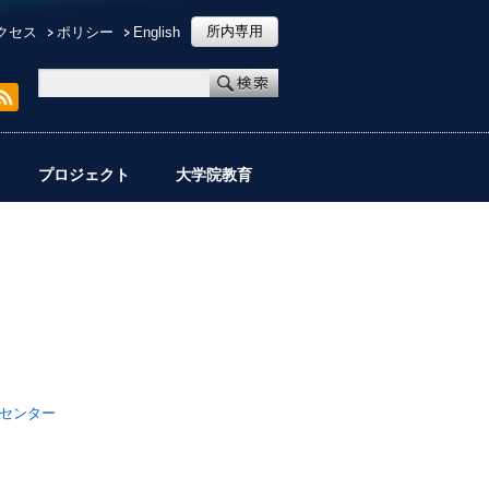
所内専用
クセス
ポリシー
English
プロジェクト
大学院教育
センター