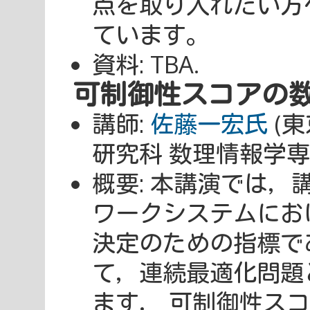
点を取り入れたい方
ています。
資料: TBA.
可制御性スコアの
講師:
佐藤一宏氏
(
研究科 数理情報学専
概要: 本講演では
ワークシステムにお
決定のための指標で
て，連続最適化問題
ます． 可制御性ス