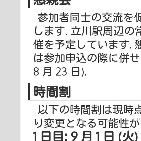
参加者同士の交流を
します. 立川駅周辺
催を予定しています.
は参加申込の際に併せて
8 月 23 日).
時間割
以下の時間割は現時点
り変更となる可能性が
1 日目: 9 月 1 日 (火)