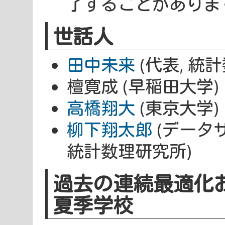
了することがありま
世話人
田中未来
(代表, 統
檀寛成 (早稲田大学)
高橋翔大
(東京大学)
柳下翔太郎
(データ
統計数理研究所)
過去の連続最適化
夏季学校