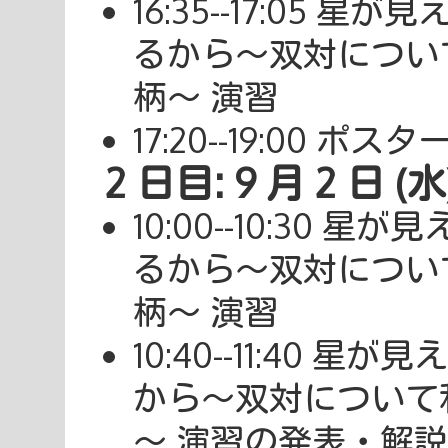
16:35--17:05
るから～双対につい
柄～ 演習
17:20--19:00 
2 日目: 9 月 2 日 (水
10:00--10:30
るから～双対につい
柄～ 演習
10:40--11:40
から～双対について
～ 演習の発表・解