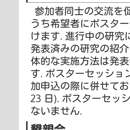
参加者同士の交流を促
うち希望者にポスター
けます. 進行中の研
発表済みの研究の紹介
体的な実施方法は発表
す. ポスターセッシ
加申込の際に併せてお申
23 日). ポスター
ないません.
懇親会