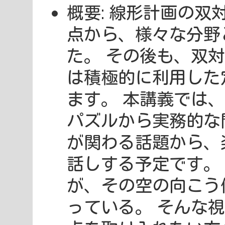
概要: 線形計画の
点から、様々な分野
た。 その後も、双
は積極的に利用した
ます。 本講義では
パズルから実務的な
が関わる話題から、
話しする予定です。
が、その空の向こう
っている。 そんな