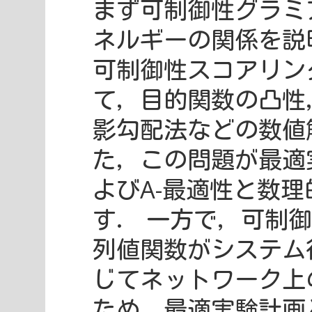
まず可制御性グラミ
ネルギーの関係を説
可制御性スコアリン
て，目的関数の凸性
影勾配法などの数値
た，この問題が最適
よびA-最適性と数
す． 一方で，可制
列値関数がシステム
じてネットワーク上
ため，最適実験計画