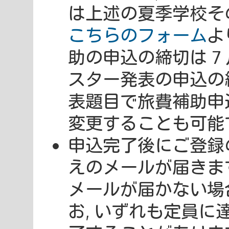
は上述の夏季学校そ
こちらのフォーム
よ
助の申込の締切は 7 
スター発表の申込の締切
表題目で旅費補助申
変更することも可能
申込完了後にご登録
えのメールが届きま
メールが届かない場
お, いずれも定員