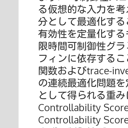
る仮想的な入力を考
分として最適化する
有効性を定量化する
限時間可制御性グラ
フィンに依存すること
関数およびtrace-i
の連続最適化問題を
として得られる重みによ
Controllability Sc
Controllabilit