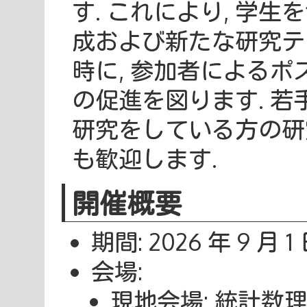
す. これにより, 学
成および新たな研究テ
時に, 参加者によるポ
の促進を図ります. 
研究をしている方の研
も歓迎します.
開催概要
期間: 2026 年 9 月 1 日
会場:
現地会場: 統計数理研