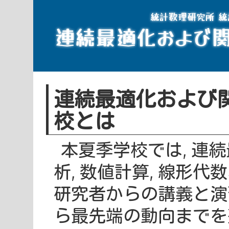
統計数理研究所 統
連続最適化および
連続最適化および
校とは
本夏季学校では, 連
析, 数値計算, 線形代
研究者からの講義と演
ら最先端の動向までを