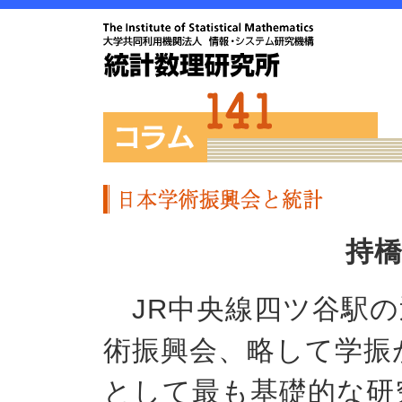
持
JR中央線四ツ谷駅の
術振興会、略して学振
として最も基礎的な研