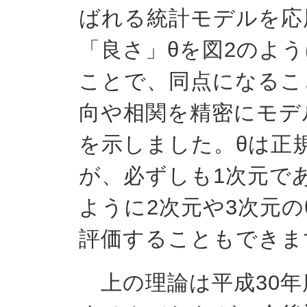
ばれる統計モデルを応
「良さ」
θ
を図2のよ
ことで、同点になるこ
向や相関を精密にモデ
を示しました。
θ
は正
が、必ずしも1次元で
ように2次元や3次元の
評価することもできま
上の理論は平成30年