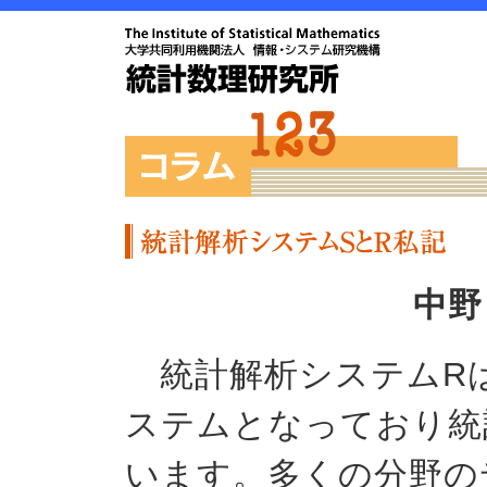
中野
統計解析システムR
ステムとなっており統
います。多くの分野の