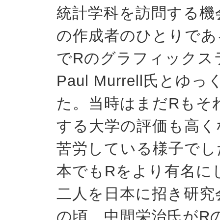
統計学科を訪問する機
の作成者のひとりであるR
でRのグラフィックスラ
Paul Murrell氏
た。当時はまだRもそ
する大学の評価も高く
苦労している様子でし
本でもRをより有名にし
二人を日本に招き研究
の頃、中間栄治氏がR