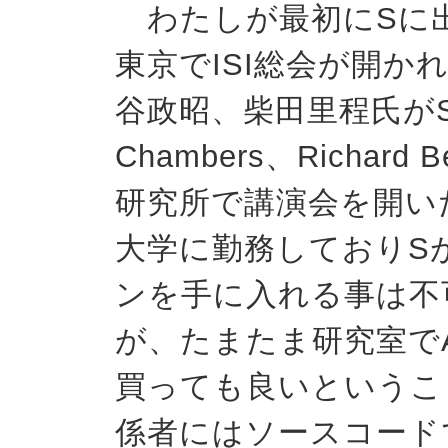
わたしが最初にSに出
東京でISI総会が開か
谷政昭、柴田里程氏がS
Chambers、Richar
研究所で講演会を開い
大学に勤務しておりS
ンを手に入れる事は不
が、たまたま研究室でA
買っても良いというこ
係者にはソースコード