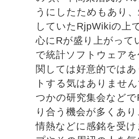
うにしたためもあり、
していたRjpWiki
心にRが盛り上がって
で統計ソフトウェアを
関しては好意的ではあ
トする気はありません
つかの研究集会などで
り合う機会が多くあり
情熱などに感銘を受け