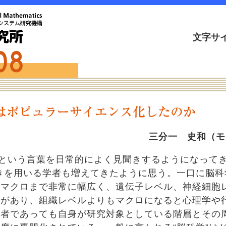
文字サ
三分一 史和（モ
という言葉を日常的によく見聞きするようになってき
きを用いる学者も増えてきたように思う。一口に脳科
らマクロまで非常に幅広く、遺伝子レベル、神経細胞
層があり、組織レベルよりもマクロになると心理学や
究者であっても自身が研究対象としている階層とその