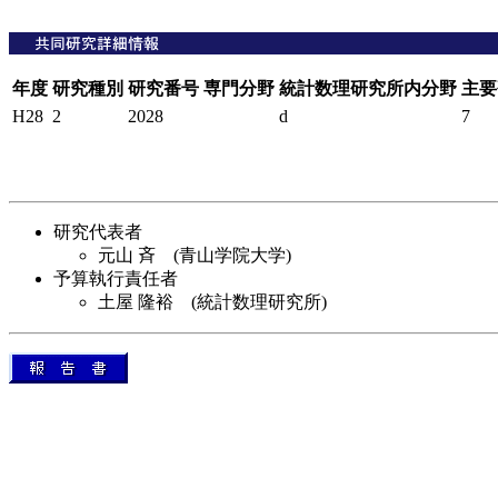
年度
研究種別
研究番号
専門分野
統計数理研究所内分野
主要
H28
2
2028
d
7
研究代表者
元山 斉 (青山学院大学)
予算執行責任者
土屋 隆裕 (統計数理研究所)