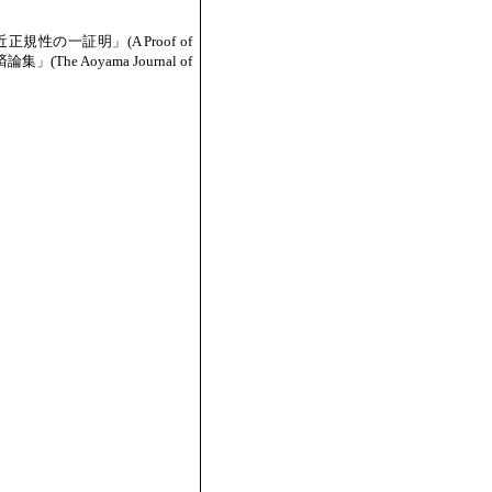
一証明」(A Proof of
山経済論集」(The Aoyama Journal of