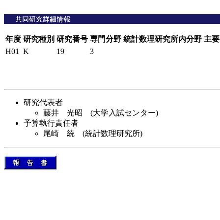
年度
研究種別
研究番号
専門分野
統計数理研究所内分野
主要
H01
K
19
3
研究代表者
藤井 光昭 (大学入試センター)
予算執行責任者
尾崎 統 (統計数理研究所)