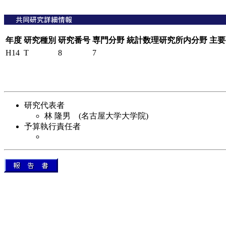
年度
研究種別
研究番号
専門分野
統計数理研究所内分野
主要
H14
T
8
7
研究代表者
林 隆男 (名古屋大学大学院)
予算執行責任者