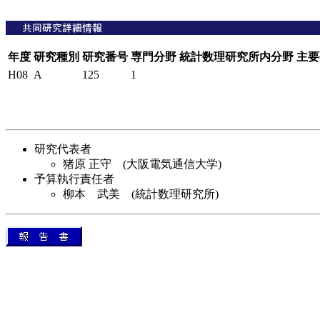
年度
研究種別
研究番号
専門分野
統計数理研究所内分野
主要
H08
A
125
1
研究代表者
猪原 正守 (大阪電気通信大学)
予算執行責任者
柳本 武美 (統計数理研究所)