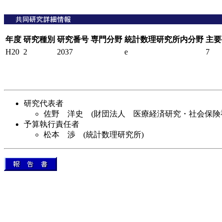
年度
研究種別
研究番号
専門分野
統計数理研究所内分野
主要
H20
2
2037
e
7
研究代表者
佐野 洋史 (財団法人 医療経済研究・社会保険
予算執行責任者
松本 渉 (統計数理研究所)