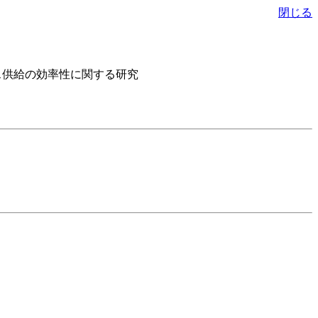
閉じる
ス供給の効率性に関する研究