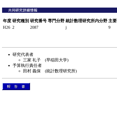
年度
研究種別
研究番号
専門分野
統計数理研究所内分野
主要
H26
2
2087
j
9
研究代表者
三家 礼子 (早稲田大学)
予算執行責任者
田村 義保 (統計数理研究所)