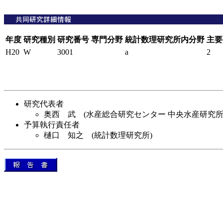
年度
研究種別
研究番号
専門分野
統計数理研究所内分野
主要
H20
W
3001
a
2
研究代表者
奥西 武 (水産総合研究センター 中央水産研究所
予算執行責任者
樋口 知之 (統計数理研究所)