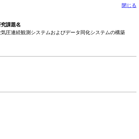
閉じる
研究課題名
微気圧連続観測システムおよびデータ同化システムの構築