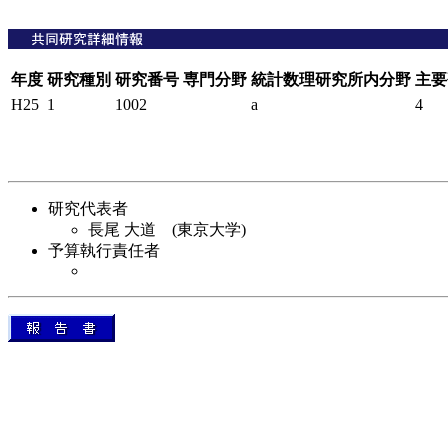
年度
研究種別
研究番号
専門分野
統計数理研究所内分野
主要
H25
1
1002
a
4
研究代表者
長尾 大道 (東京大学)
予算執行責任者