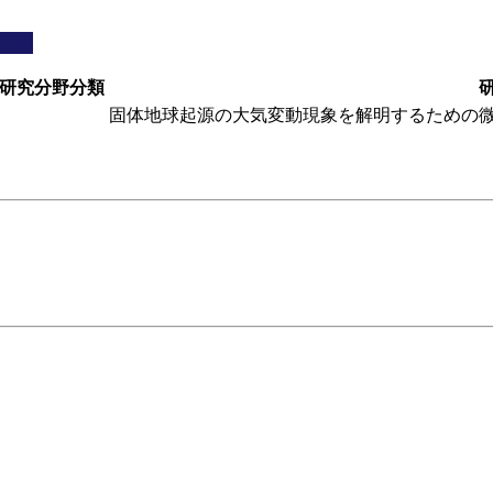
研究分野分類
固体地球起源の大気変動現象を解明するための