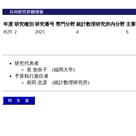
年度
研究種別
研究番号
専門分野
統計数理研究所内分野
主要
H29
2
2025
d
6
研究代表者
長 加奈子 (福岡大学)
予算執行責任者
前田 忠彦 (統計数理研究所)