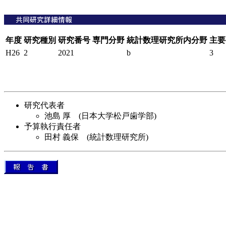
年度
研究種別
研究番号
専門分野
統計数理研究所内分野
主要
H26
2
2021
b
3
研究代表者
池島 厚 (日本大学松戸歯学部)
予算執行責任者
田村 義保 (統計数理研究所)