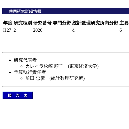
年度
研究種別
研究番号
専門分野
統計数理研究所内分野
主要
H27
2
2026
d
6
研究代表者
カレイラ松崎 順子 (東京経済大学)
予算執行責任者
前田 忠彦 (統計数理研究所)