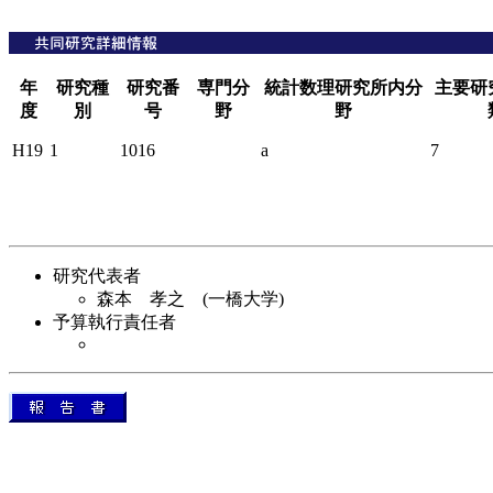
年
研究種
研究番
専門分
統計数理研究所内分
主要研
度
別
号
野
野
H19
1
1016
a
7
研究代表者
森本 孝之 (一橋大学)
予算執行責任者