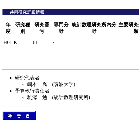
年
研究種
研究番
専門分
統計数理研究所内分
主要研究
度
別
号
野
野
類
H01
K
61
7
研究代表者
嶋本 喬 (筑波大学)
予算執行責任者
駒澤 勉 (統計数理研究所)