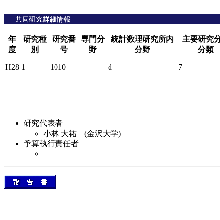
年
研究種
研究番
専門分
統計数理研究所内
主要研究
度
別
号
野
分野
分類
H28
1
1010
d
7
研究代表者
小林 大祐 (金沢大学)
予算執行責任者