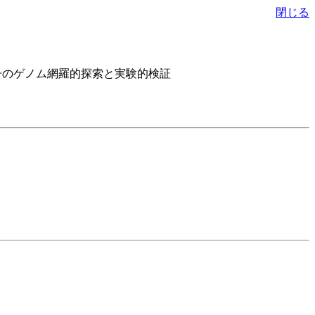
閉じる
子のゲノム網羅的探索と実験的検証