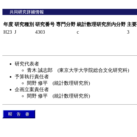
年度
研究種別
研究番号
専門分野
統計数理研究所内分野
主要
H23
J
4303
c
3
研究代表者
青木 誠志郎 (東京大学大学院総合文化研究科)
予算執行責任者
間野 修平 (統計数理研究所)
企画立案責任者
間野 修平 (統計数理研究所)