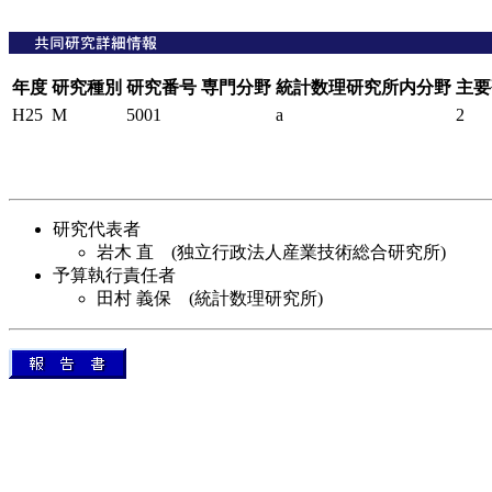
年度
研究種別
研究番号
専門分野
統計数理研究所内分野
主要
H25
M
5001
a
2
研究代表者
岩木 直 (独立行政法人産業技術総合研究所)
予算執行責任者
田村 義保 (統計数理研究所)