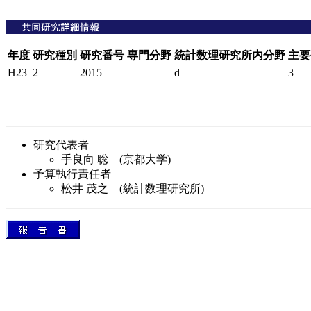
年度
研究種別
研究番号
専門分野
統計数理研究所内分野
主要
H23
2
2015
d
3
研究代表者
手良向 聡 (京都大学)
予算執行責任者
松井 茂之 (統計数理研究所)