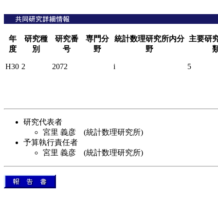
年
研究種
研究番
専門分
統計数理研究所内分
主要研
度
別
号
野
野
H30
2
2072
i
5
研究代表者
宮里 義彦 (統計数理研究所)
予算執行責任者
宮里 義彦 (統計数理研究所)