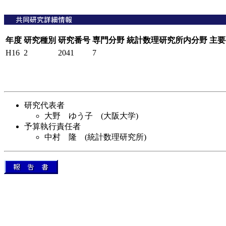
年度
研究種別
研究番号
専門分野
統計数理研究所内分野
主要
H16
2
2041
7
研究代表者
大野 ゆう子 (大阪大学)
予算執行責任者
中村 隆 (統計数理研究所)