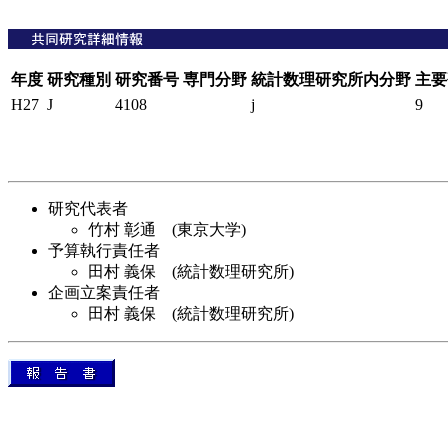
年度
研究種別
研究番号
専門分野
統計数理研究所内分野
主要
H27
J
4108
j
9
研究代表者
竹村 彰通 (東京大学)
予算執行責任者
田村 義保 (統計数理研究所)
企画立案責任者
田村 義保 (統計数理研究所)