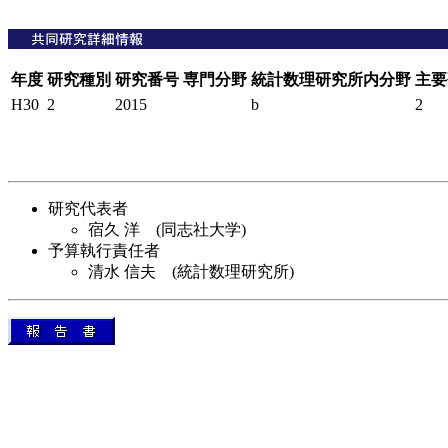
年度
研究種別
研究番号
専門分野
統計数理研究所内分野
主要
H30
2
2015
b
2
研究代表者
宿久 洋 (同志社大学)
予算執行責任者
清水 信夫 (統計数理研究所)