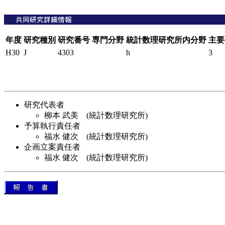
年度
研究種別
研究番号
専門分野
統計数理研究所内分野
主要
H30
J
4303
h
3
研究代表者
柳本 武美 (統計数理研究所)
予算執行責任者
福水 健次 (統計数理研究所)
企画立案責任者
福水 健次 (統計数理研究所)