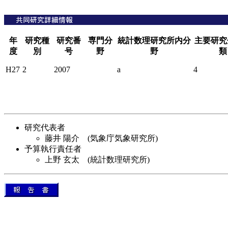
年
研究種
研究番
専門分
統計数理研究所内分
主要研究
度
別
号
野
野
類
H27
2
2007
a
4
研究代表者
藤井 陽介 (気象庁気象研究所)
予算執行責任者
上野 玄太 (統計数理研究所)