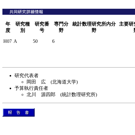
年
研究種
研究番
専門分
統計数理研究所内分
主要研
度
別
号
野
野
H07
A
50
6
研究代表者
岡田 広 (北海道大学)
予算執行責任者
北川 源四郎 (統計数理研究所)