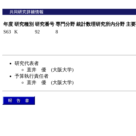
年度
研究種別
研究番号
専門分野
統計数理研究所内分野
主要
S63
K
92
8
研究代表者
直井 優 (大阪大学)
予算執行責任者
直井 優 (大阪大学)