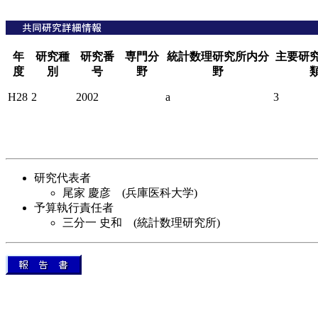
年
研究種
研究番
専門分
統計数理研究所内分
主要研
度
別
号
野
野
H28
2
2002
a
3
研究代表者
尾家 慶彦 (兵庫医科大学)
予算執行責任者
三分一 史和 (統計数理研究所)