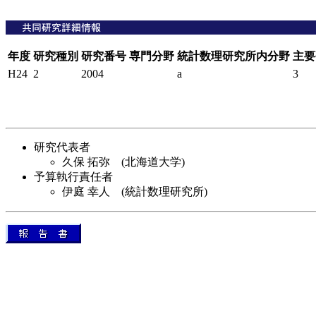
年度
研究種別
研究番号
専門分野
統計数理研究所内分野
主要
H24
2
2004
a
3
研究代表者
久保 拓弥 (北海道大学)
予算執行責任者
伊庭 幸人 (統計数理研究所)