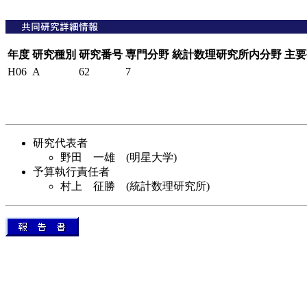
年度
研究種別
研究番号
専門分野
統計数理研究所内分野
主要
H06
A
62
7
研究代表者
野田 一雄 (明星大学)
予算執行責任者
村上 征勝 (統計数理研究所)