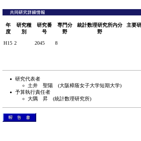
年
研究種
研究番
専門分
統計数理研究所内分
主要
度
別
号
野
野
H15
2
2045
8
研究代表者
土井 聖陽 (大阪樟蔭女子大学短期大学)
予算執行責任者
大隅 昇 (統計数理研究所)