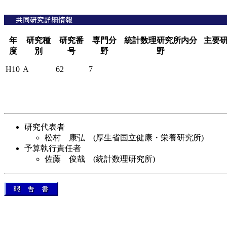
年
研究種
研究番
専門分
統計数理研究所内分
主要
度
別
号
野
野
H10
A
62
7
研究代表者
松村 康弘 (厚生省国立健康・栄養研究所)
予算執行責任者
佐藤 俊哉 (統計数理研究所)