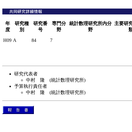
年
研究種
研究番
専門分
統計数理研究所内分
主要研
度
別
号
野
野
H09
A
84
7
研究代表者
中村 隆 (統計数理研究所)
予算執行責任者
中村 隆 (統計数理研究所)